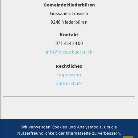
Gemeinde Niederbüren
Gossauerstrasse 5
9246 Niederbüren
Kontakt
071 424 24 00
info@niederbueren.ch
Rechtliches
Impressum
Datenschutz
Wir verwenden Cookies und Analysetools, um die
© 2021 Gemeinde Niederbüren
Nutzerfreundlichkeit der Internetseite zu verbessern.