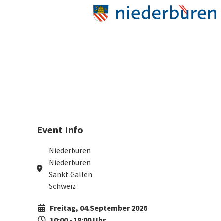
Event Info
Niederbüren
Niederbüren
Sankt Gallen
Schweiz
Freitag, 04.September 2026
10:00 - 18:00 Uhr