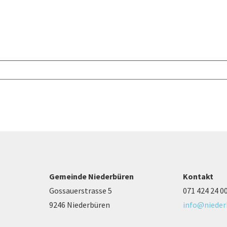
Gemeinde Niederbüren
Kontakt
Gossauerstrasse 5
071 424 24 0
9246 Niederbüren
info@nieder