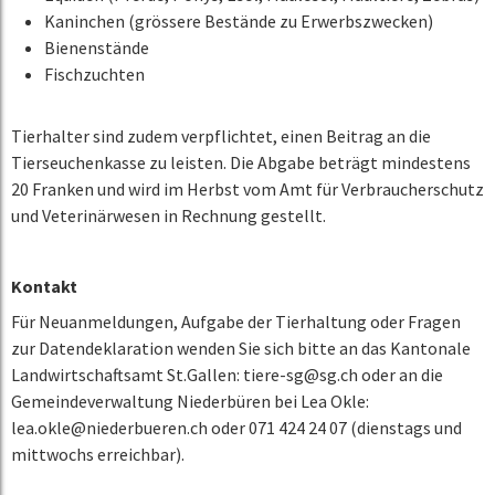
Kaninchen (grössere Bestände zu Erwerbszwecken)
Bienenstände
Fischzuchten
Tierhalter sind zudem verpflichtet, einen Beitrag an die
Tierseuchenkasse zu leisten. Die Abgabe beträgt mindestens
20 Franken und wird im Herbst vom Amt für Verbraucherschutz
und Veterinärwesen in Rechnung gestellt.
Kontakt
Für Neuanmeldungen, Aufgabe der Tierhaltung oder Fragen
zur Datendeklaration wenden Sie sich bitte an das Kantonale
Landwirtschaftsamt St.Gallen: tiere-sg@sg.ch oder an die
Gemeindeverwaltung Niederbüren bei Lea Okle:
lea.okle@niederbueren.ch oder 071 424 24 07 (dienstags und
mittwochs erreichbar).