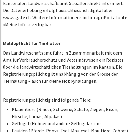
kantonalen Landwirtschaftsamt St.Gallen direkt informiert.
Die Datenerhebung erfolgt ausschliesslich digital über
www.agate.ch. Weitere Informationen sind im agriPortal unter
«Meine Infos» verfügbar.
Meldepflicht für Tierhalter
Das Landwirtschaftsamt führt in Zusammenarbeit mit dem
Amt für Verbraucherschutz und Veterinärwesen ein Register
über die landwirtschaftlichen Tierhaltungen im Kanton. Die
Registrierungspflicht gilt unabhängig von der Grösse der
Tierhaltung – auch für kleine Hobbyhaltungen.
Registrierungspflichtig sind folgende Tiere:
Klauentiere (Rinder, Schweine, Schafe, Ziegen, Bison,
Hirsche, Lamas, Alpakas)
Geflügel (Hühner und andere Geflügelarten)
Equiden (Pferde, Ponys, Esel, Maulesel, Maultiere, Zebras)