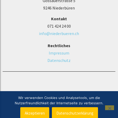
Gossauerstrasse 5
9246 Niederbüren
Kontakt
071 424 24 00
info@niederbueren.ch
Rechtliches
Impressum
Datenschutz
Wir verwenden Cookies und Analysetools, um die
© 2021 Gemeinde Niederbüren
Nutzerfreundlichkeit der Internetseite zu verbessern.
Akzeptieren
Datenschutzerklärung