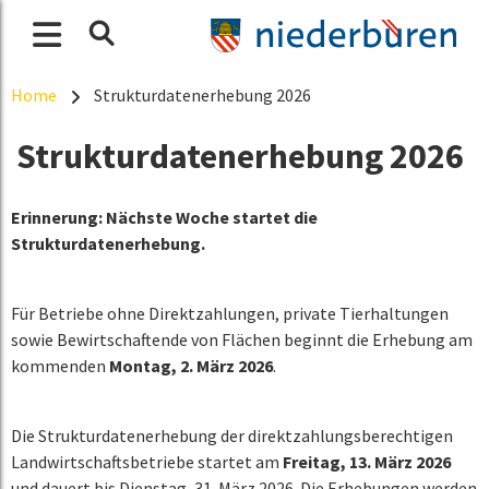
Home
Strukturdatenerhebung 2026
Strukturdatenerhebung 2026
Erinnerung: Nächste Woche startet die
Strukturdatenerhebung.
Für Betriebe ohne Direktzahlungen, private Tierhaltungen
sowie Bewirtschaftende von Flächen beginnt die Erhebung am
kommenden
Montag, 2. März 2026
.
Die Strukturdatenerhebung der direktzahlungsberechtigen
Landwirtschaftsbetriebe startet am
Freitag, 13. März 2026
und dauert bis Dienstag, 31. März 2026. Die Erhebungen werden