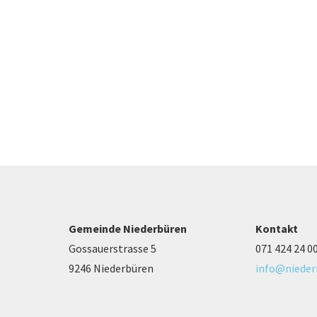
Gemeinde Niederbüren
Kontakt
Gossauerstrasse 5
071 424 24 0
9246 Niederbüren
info@nieder