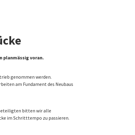
ücke
n planmässig voran.
Betrieb genommen werden.
 Arbeiten am Fundament des Neubaus
teiligten bitten wir alle
cke im Schritttempo zu passieren.