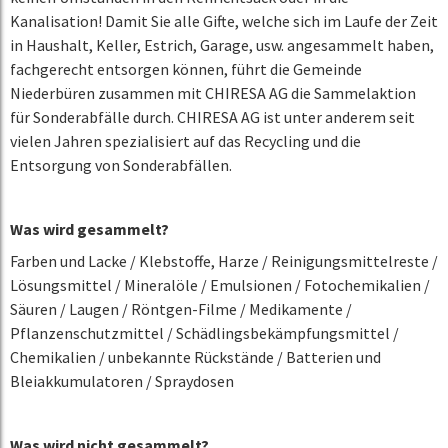
Kanalisation! Damit Sie alle Gifte, welche sich im Laufe der Zeit
in Haushalt, Keller, Estrich, Garage, usw. angesammelt haben,
fachgerecht entsorgen können, führt die Gemeinde
Niederbüren zusammen mit CHIRESA AG die Sammelaktion
für Sonderabfälle durch. CHIRESA AG ist unter anderem seit
vielen Jahren spezialisiert auf das Recycling und die
Entsorgung von Sonderabfällen.
Was wird gesammelt?
Farben und Lacke / Klebstoffe, Harze / Reinigungsmittelreste /
Lösungsmittel / Mineralöle / Emulsionen / Fotochemikalien /
Säuren / Laugen / Röntgen-Filme / Medikamente /
Pflanzenschutzmittel / Schädlingsbekämpfungsmittel /
Chemikalien / unbekannte Rückstände / Batterien und
Bleiakkumulatoren / Spraydosen
Was wird
nicht
gesammelt?