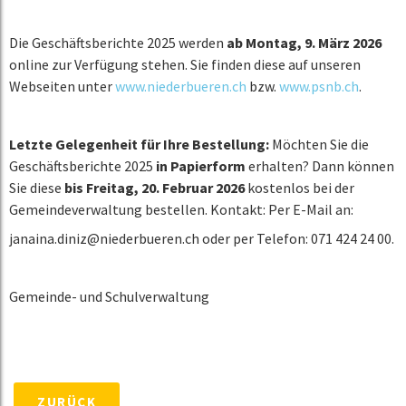
Die Geschäftsberichte 2025 werden
ab Montag, 9. März 2026
online zur Verfügung stehen. Sie finden diese auf unseren
Webseiten unter
www.niederbueren.ch
bzw.
www.psnb.ch
.
Letzte Gelegenheit für Ihre Bestellung:
Möchten Sie die
Geschäftsberichte 2025
in Papierform
erhalten? Dann können
Sie diese
bis Freitag, 20. Februar 2026
kostenlos bei der
Gemeindeverwaltung bestellen. Kontakt: Per E-Mail an:
janaina.diniz@niederbueren.ch oder per Telefon: 071 424 24 00.
Gemeinde- und Schulverwaltung
ZURÜCK