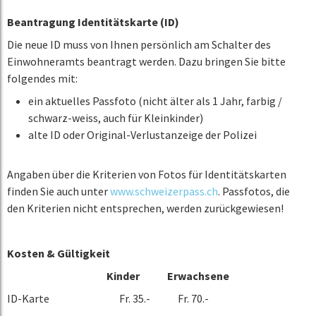
Beantragung Identitätskarte (ID)
Die neue ID muss von Ihnen persönlich am Schalter des
Einwohneramts beantragt werden. Dazu bringen Sie bitte
folgendes mit:
ein aktuelles Passfoto (nicht älter als 1 Jahr, farbig /
schwarz-weiss, auch für Kleinkinder)
alte ID oder Original-Verlustanzeige der Polizei
Angaben über die Kriterien von Fotos für Identitätskarten
finden Sie auch unter
www.schweizerpass.ch
. Passfotos, die
den Kriterien nicht entsprechen, werden zurückgewiesen!
Kosten & Gültigkeit
Kinder Erwachsene
ID-Karte Fr. 35.- Fr. 70.-